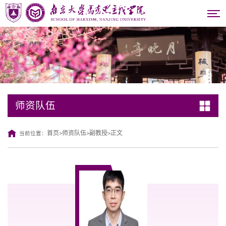
师资队伍
首页
师资队伍
副教授
正文
当前位置：
>
>
>