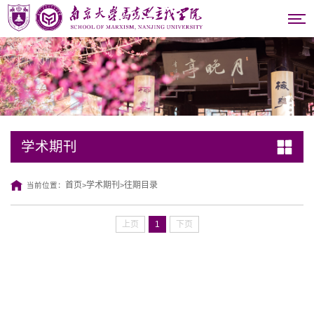
学术期刊
首页
学术期刊
往期目录
当前位置：
>
>
上页
1
下页