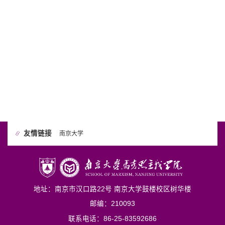
友情链接
南京大学
地址：南京市汉口路22号 南京大学鼓楼校区树华楼
邮编：210093
联系电话：86-25-83592686