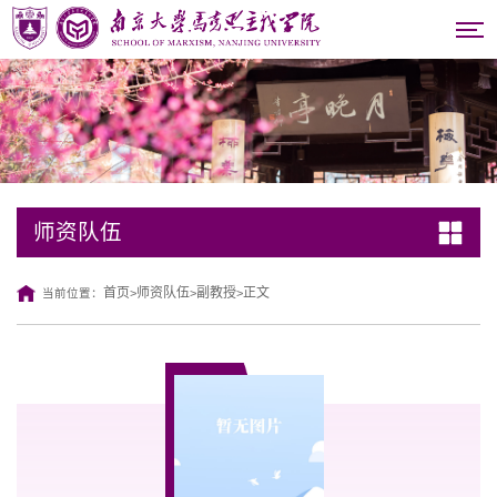
师资队伍
首页
师资队伍
副教授
正文
当前位置：
>
>
>