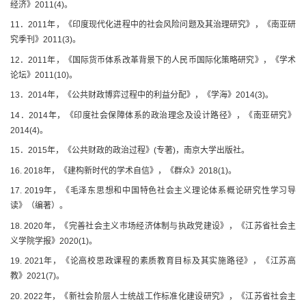
经济》2011(4)。
11．2011年，《印度现代化进程中的社会风险问题及其治理研究》，《南亚研
究季刊》2011(3)。
12．2011年，《国际货币体系改革背景下的人民币国际化策略研究》，《学术
论坛》2011(10)。
13．2014年，《公共财政博弈过程中的利益分配》，《学海》2014(3)。
14．2014年，《印度社会保障体系的政治理念及设计路径》，《南亚研究》
2014(4)。
15．2015年，《公共财政的政治过程》(专著)，南京大学出版社。
16. 2018年，《建构新时代的学术自信》，《群众》2018(1)。
17. 2019年，《毛泽东思想和中国特色社会主义理论体系概论研究性学习导
读》（编著）。
18. 2020年，《完善社会主义市场经济体制与执政党建设》，《江苏省社会主
义学院学报》2020(1)。
19. 2021年，《论高校思政课程的素质教育目标及其实施路径》，《江苏高
教》2021(7)。
20. 2022年，《新社会阶层人士统战工作标准化建设研究》，《江苏省社会主