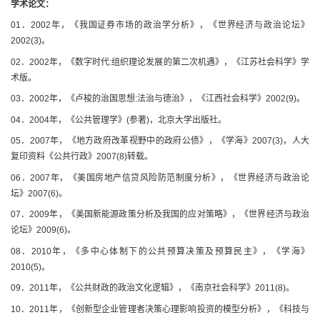
学术论文：
01．2002年，《我国证券市场的政治学分析》，
《世界经济与政治论坛》
2002(3)。
02．2002年，《数字时代:组织理论发展的第二次机遇》，
《江苏社会科学》
学
术版。
03．2002年，《卢梭的治国思想:法治与德治》，
《江西社会科学》
2002(9)。
04．2004年，
《公共管理学》
(参著)，北京大学出版社。
05．2007年，《地方政府改革视野中的政府公债》，《学海》2007(3)，人大
复印资料《公共行政》2007(8)转载。
06．2007年，《美国房地产信贷风险防范制度分析》，《世界经济与政治论
坛》2007(6)。
07．2009年，《美国新能源政策分析及我国的应对策略》，《世界经济与政治
论坛》2009(6)。
08．2010年，《多中心体制下的公共预算决策及预算民主》，《学海》
2010(5)。
09．2011年，《公共财政的政治文化逻辑》，《南京社会科学》2011(8)。
10．2011年，《创新型企业管理者决策心理影响投资的模型分析》，《科技与