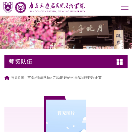
师资队伍
首页
师资队伍
讲师/助理研究员/助理教授
正文
当前位置：
>
>
>