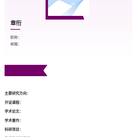
章衎
职称：
邮箱：
主要研究方向：
开设课程：
学术论文：
学术著作：
科研项目：