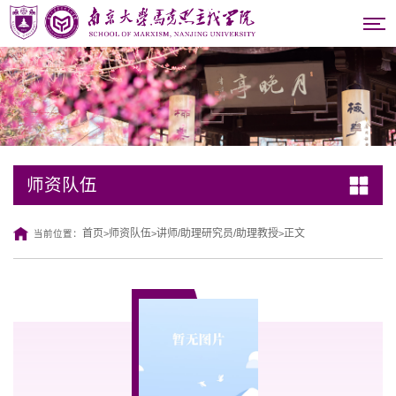
师资队伍
首页
师资队伍
讲师/助理研究员/助理教授
正文
当前位置：
>
>
>