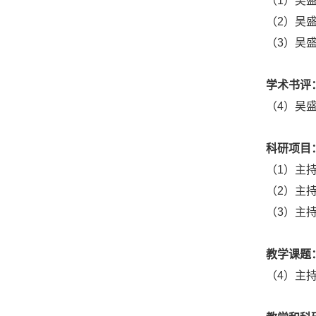
（1）吴
（2）吴盛
（3）吴盛
学术书评
（4）吴
科研项目
（1）主持
（2）主
（3）主持
教学课题
（4）主