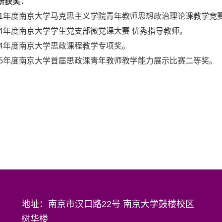
研获奖：
021年度南京大学马克思主义学院青年教师思想政治理论课教学竞
024年度南京大学学生党支部微党课大赛 优秀指导教师。
024年度南京大学思政课程教学专项奖。
025年度南京大学首届思政课青年教师教学能力展示比赛二等奖。
地址：南京市汉口路22号 南京大学鼓楼校区
树华楼