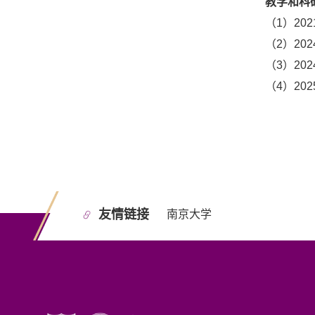
教学和科
（1）2
（2）2
（3）2
（4）2
友情链接
南京大学