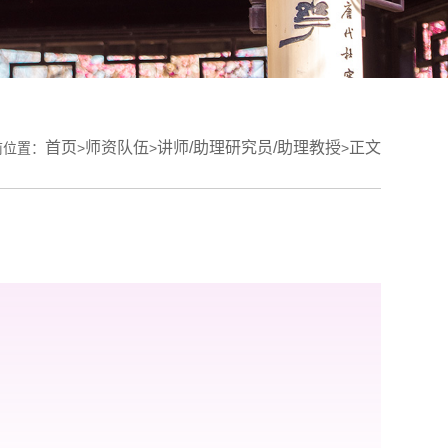
首页
师资队伍
讲师/助理研究员/助理教授
正文
前位置：
>
>
>