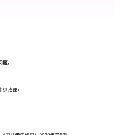
问题。
生思政课）