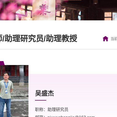
师/助理研究员/助理教授
当
吴盛杰
职称：助理研究员