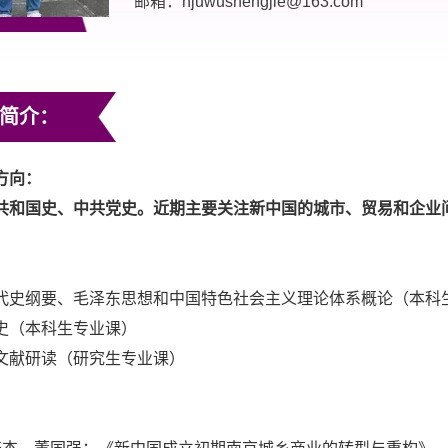
邮箱：njuwushengjie@163.com
简介：
方向：
共和国史、中共党史。近期主要关注新中国的城市、贸易和企业
：
代史纲要、毛泽东思想和中国特色社会主义理论体系概论（本科
史（本科生专业课）
文献研读（研究生专业课）
：