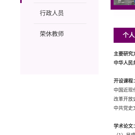
行政人员
荣休教师
个人
主要研究
中华人民
开设课程
中国近现
改革开放
中共党史
学术论文