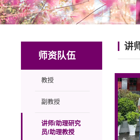
讲
师资队伍
教授
副教授
讲师/助理研究
员/助理教授