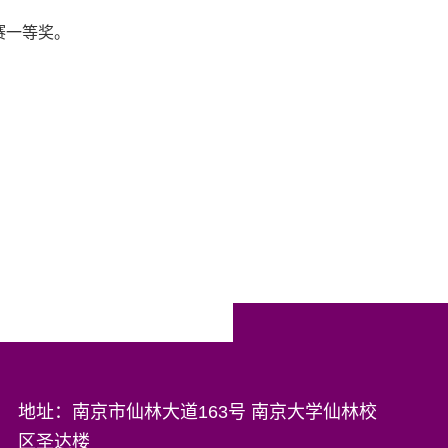
赛一等奖。
地址：南京市仙林大道163号 南京大学仙林校
区圣达楼