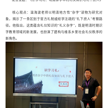
核心观点：温海波老师以明清地方性“杂字”读物为研究对
象，揭示了一条区别于官方礼制或经学注疏的“礼下庶人”考察路
径。他指出，这类蕴含礼仪知识的“礼义杂字”，既是明清时期识
字教育领域的新发展，也扮演了建构与维系乡里社会礼仪秩序的
新角色。