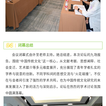
0
4
闭幕总结
会议闭幕式由许至老师主持。她总结道，本次论坛的九场报
告，围绕“中国传统文化”这一核心，从文献考据、思想阐释、社
会变迁、艺术媒介等多元维度展开，充分展现了青年学者扎实的
学养与锐意的创新。不同学科间的思想交流与“火花碰撞”，不仅
在与会者间引发了强烈的学术共鸣，也为中国传统文化研究的未
来发展注入了新的活力与深刻启示。论坛在热烈的学术讨论氛围
中圆满落幕。