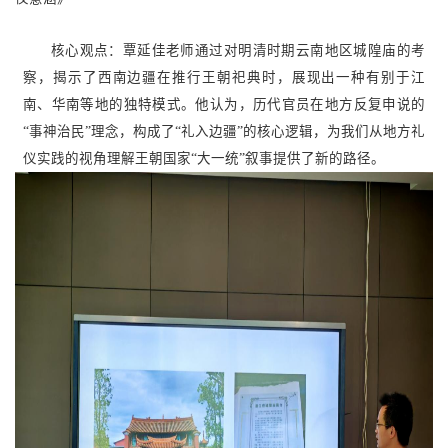
核心观点：覃延佳老师通过对明清时期云南地区城隍庙的考
察，揭示了西南边疆在推行王朝祀典时，展现出一种有别于江
南、华南等地的独特模式。他认为，历代官员在地方反复申说的
“事神治民”理念，构成了“礼入边疆”的核心逻辑，为我们从地方礼
仪实践的视角理解王朝国家“大一统”叙事提供了新的路径。