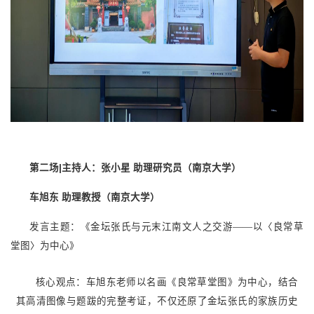
第二场|主持人：张小星 助理研究员（南京大学）
车旭东 助理教授（南京大学）
发言主题：《金坛张氏与元末江南文人之交游——以〈良常草
堂图〉为中心》
核心观点：车旭东老师以名画《良常草堂图》为中心，结合
其高清图像与题跋的完整考证，不仅还原了金坛张氏的家族历史