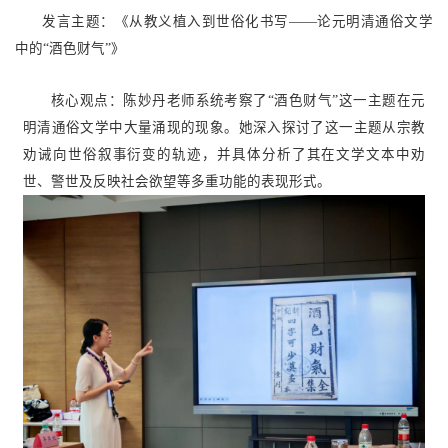
发言主题：《从教义植入到世俗化书写——论元明清通俗文学
中的“酒色财气”》
核心观点：陈妙丹老师系统考察了“酒色财气”这一主题在元
明清通俗文学中大量涌现的现象。她深入探讨了这一主题从宗教
劝诫向世俗叙事衍变的轨迹，并具体分析了其在文学文本中劝
世、警世及反映社会欲望等多重功能的表现形式。