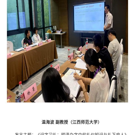
温海波 副教授（江西师范大学）
发言主题：《识字习礼：明清杂字中的礼仪知识与礼下庶人》