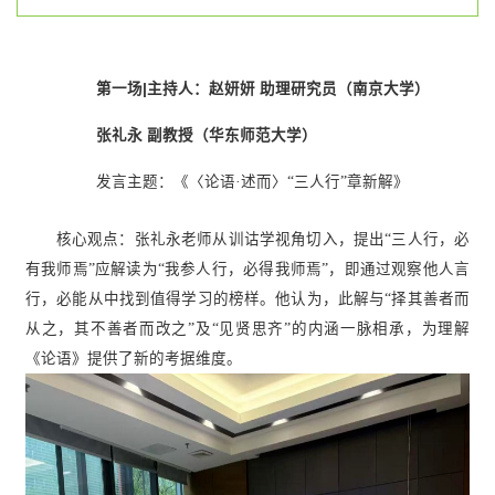
第一场|主持人：赵妍妍 助理研究员（南京大学）
张礼永 副教授（华东师范大学）
发言主题：《〈论语
·述而〉“三人行”章新解》
核心观点：张礼永老师从训诂学视角切入，提出“三人行，必
有我师焉”应解读为“我参人行，必得我师焉”，即通过观察他人言
行，必能从中找到值得学习的榜样。他认为，此解与“择其善者而
从之，其不善者而改之”及“见贤思齐”的内涵一脉相承，为理解
《论语》提供了新的考据维度。