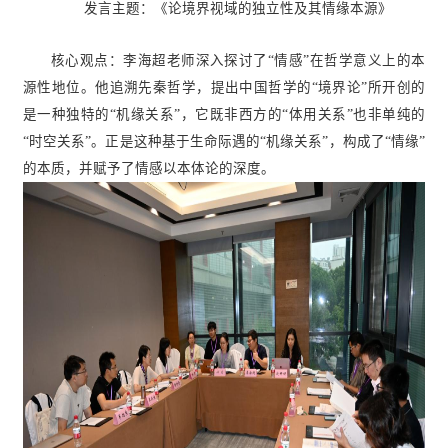
发言主题：《论境界视域的独立性及其情缘本源》
核心观点：李海超老师深入探讨了“情感”在哲学意义上的本
源性地位。他追溯
先秦哲学
，提出中国哲学的“境界论”所开创的
是一种独特的“机缘关系”，它既非西方的“体用关系”也非单纯的
“时空关系”。正是这种基于生命际遇的“机缘关系”，构成了“情缘”
的本质，并赋予了情感以本体论的深度。