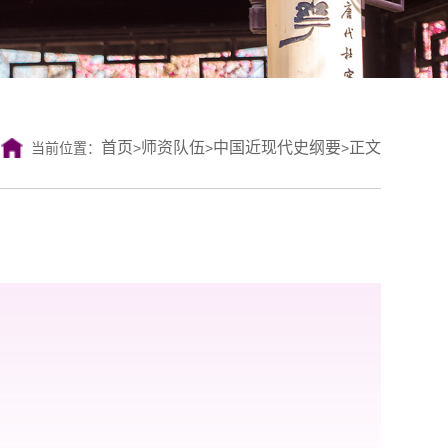
首页
师资队伍
中国近现代史纲要
正文
当前位置：
>
>
>