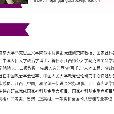
邮箱：niepingping2023@nju.edu.cn
南京大学马克思主义学院暨中共党史党建研究院教授，国家社科
。中国人民大学政治学博士，曾任职江西师范大学马克思主义学
学院院长、二级教授。先后入选江西省“百千万”人才工程、省政
担任中国政治学会理事、中国人民大学政党理论研究中心特邀研
库成员、江西（中国）和平统一促进会常务理事、江西省宪法学
主持在研或完成国家社科基金重大项目、国家社科基金重点项目
高组）三等奖、省赛（正高组）一等奖和全国公共管理专业学位