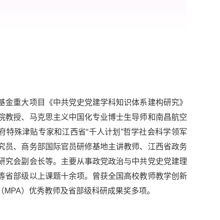
基金重大项目《中共党史党建学科知识体系建构研究》
院教授、马克思主义中国化专业博士生导师和南昌航空
府特殊津贴专家和江西省“千人计划”哲学社会科学领军
究员、商务部国际官员研修基地主讲教师、江西省政务
研究会副会长等。主要从事政党政治与中共党史党建理
等省部级以上课题十余项。曾获全国高校教师教学创新
（MPA）优秀教师及省部级科研成果奖多项。