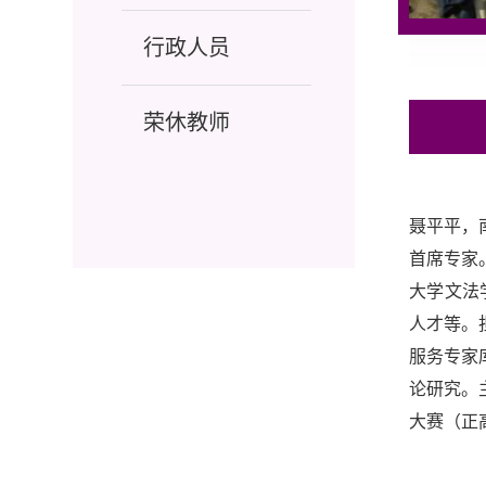
行政人员
荣休教师
聂平平，
首席专家
大学文法
人才等。
服务专家
论研究。
大赛（正