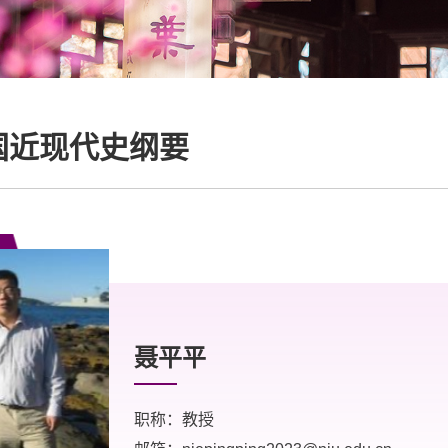
国近现代史纲要
聂平平
职称：教授