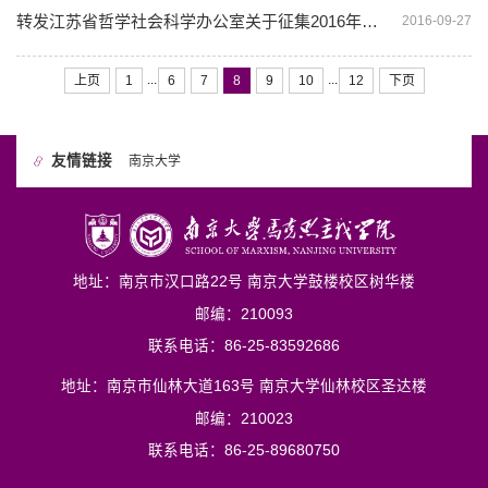
转发江苏省哲学社会科学办公室关于征集2016年度省重大招标项目选题的通知
2016-09-27
...
...
上页
1
6
7
8
9
10
12
下页
友情链接
南京大学
地址：南京市汉口路22号 南京大学鼓楼校区树华楼
邮编：210093
联系电话：86-25-83592686
地址：南京市仙林大道163号 南京大学仙林校区圣达楼
邮编：210023
联系电话：86-25-89680750