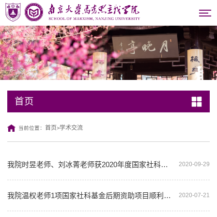
首页
首页
学术交流
当前位置：
>
我院时昱老师、刘冰菁老师获2020年度国家社科基金项目立项
2020-09-29
我院温权老师1项国家社科基金后期资助项目顺利结项
2020-07-21