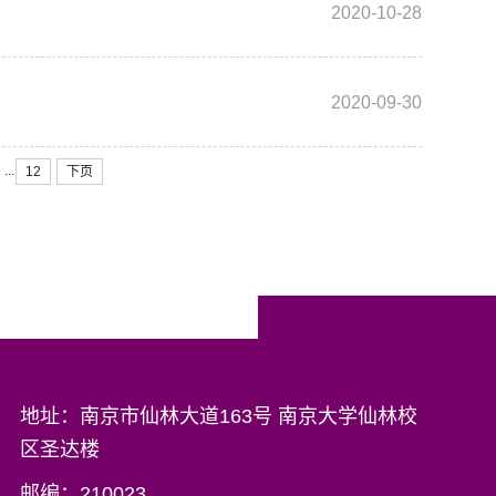
2020-10-28
2020-09-30
...
12
下页
地址：南京市仙林大道163号 南京大学仙林校
区圣达楼
邮编：210023