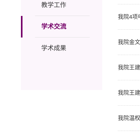
教学工作
我院4项
学术交流
我院金
学术成果
我院王
我院王建
我院温权