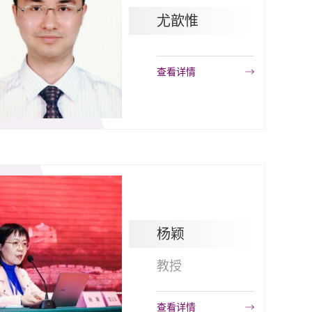
尤歆惟
查看详情
杨颖
教授
查看详情