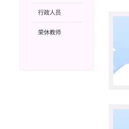
行政人员
荣休教师