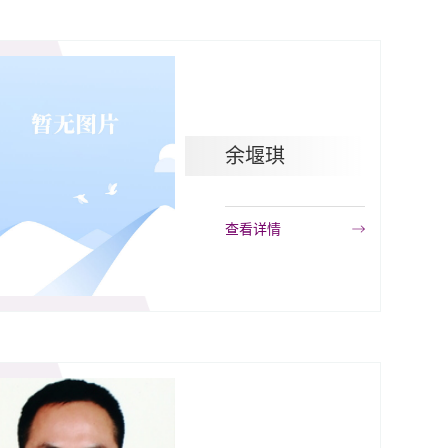
余堰琪
查看详情