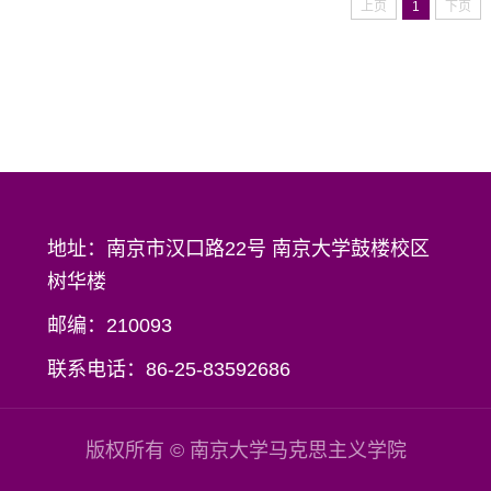
上页
1
下页
地址：南京市汉口路22号 南京大学鼓楼校区
树华楼
邮编：210093
联系电话：86-25-83592686
版权所有 © 南京大学马克思主义学院