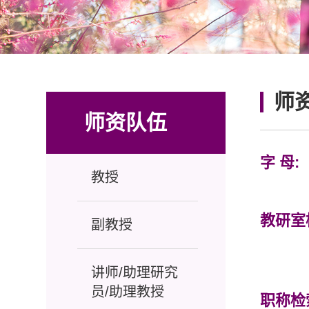
师
师资队伍
字 母:
教授
教研室
副教授
讲师/助理研究
员/助理教授
职称检