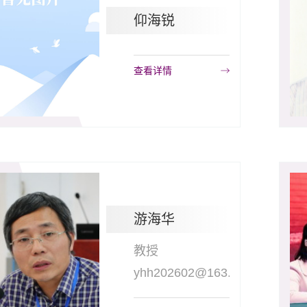
仰海锐
查看详情
游海华
教授
yhh202602@163.com